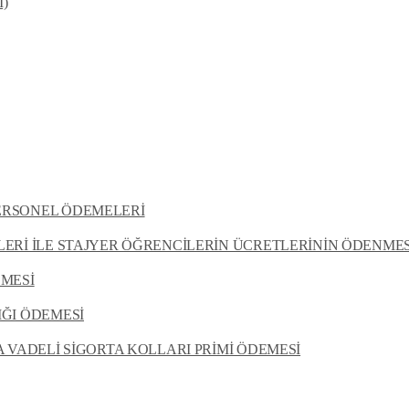
İ)
ERSONEL ÖDEMELERİ
ERİ İLE STAJYER ÖĞRENCİLERİN ÜCRETLERİNİN ÖDENMES
EMESİ
ĞI ÖDEMESİ
A VADELİ SİGORTA KOLLARI PRİMİ ÖDEMESİ