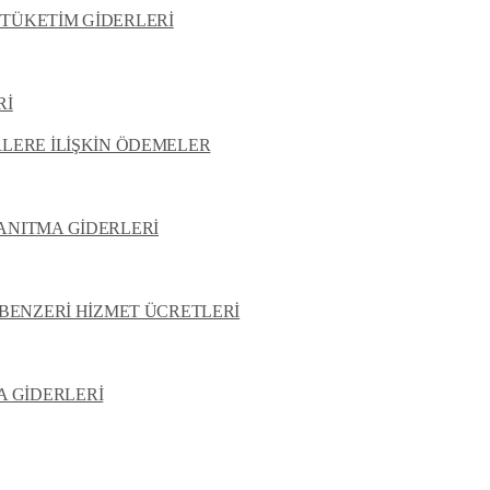
 TÜKETİM GİDERLERİ
Rİ
RLERE İLİŞKİN ÖDEMELER
TANITMA GİDERLERİ
E BENZERİ HİZMET ÜCRETLERİ
 GİDERLERİ