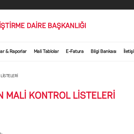
İŞTİRME DAİRE BAŞKANLIĞI
lar & Raporlar
Mali Tablolar
E-Fatura
Bilgi Bankası
İleti
LİSTELERİ
N MALİ KONTROL LİSTELERİ