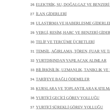
ELEKTRİK, SU, DOĞALGAZ VE BENZERİ
İLAN GİDERLERİ
ULAŞTIRMA VE HABERLEŞME GİDERLE
VERGİ, RESİM, HARÇ VE BENZERİ GİDE
TELİF VE TERCÜME ÜCRETLERİ
TEMSİL, AĞIRLAMA, TÖREN, FUAR VE 
YURTDIŞINDAN YAPILACAK ALIMLAR
BİLİRKİŞİLİK, UZMANLIK, TANIKLIK V
TARİFEYE BAĞLI ÖDEMELER
KURSLARA VE TOPLANTILARA KATILMA
YURTİÇİ GEÇİCİ GÖREV YOLLUĞU
YURTİÇİ SÜREKLİ GÖREV YOLLUĞU