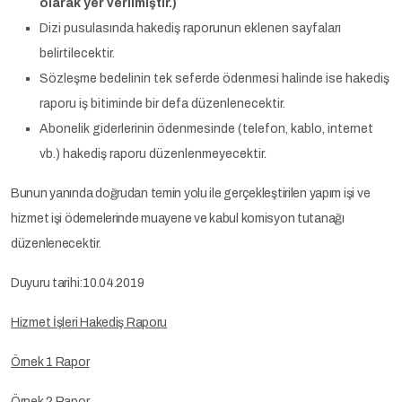
olarak yer verilmiştir.)
Dizi pusulasında hakediş raporunun eklenen sayfaları
belirtilecektir.
Sözleşme bedelinin tek seferde ödenmesi halinde ise hakediş
raporu iş bitiminde bir defa düzenlenecektir.
Abonelik giderlerinin ödenmesinde (telefon, kablo, internet
vb.) hakediş raporu düzenlenmeyecektir.
Bunun yanında doğrudan temin yolu ile gerçekleştirilen yapım işi ve
hizmet işi ödemelerinde muayene ve kabul komisyon tutanağı
düzenlenecektir.
Duyuru tarihi:10.04.2019
Hizmet İşleri Hakediş Raporu
Örnek 1 Rapor
Örnek 2 Rapor