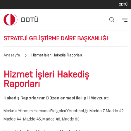
İki
Ana içeriğe atla
ODTÜ
STRATEJİ GELİŞTİRME DAİRE BAŞKANLIĞI
Anasayfa
Hizmet İşleri Hakediş Raporları
Hizmet İşleri Hakediş
Raporları
Hakediş Raporlarının Düzenlenmesi İle İlgili Mevzuat:
Merkezi Yönetim Harcama Belgeleri Yönetmeliği: Madde 7, Madde 42,
Madde 44, Madde 45, Madde 46, Madde 63