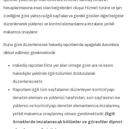
hesaplanmasına esas olan belgelerden oluşur. Hizmet türüne ve işin
özelliğine göre yalnızca ilgili sayfaları ve gerekli görülen diğer belgeler
düzenlenerek yüklenici ve kontrol elemanlarınca imzalanır, yetkili
makamca onaylanır.
Buna göre düzenlenecek hakediş raporlarında aşağıdaki durumlara
dikkat edilmesi gerekmektedir.
Hakediş raporları Ekte yer alan örneğe göre ara ve kesin
hakedişler şeklinde ilgili bölümleri doldurularak
düzenlenecektir.
Raporların ilgili tüm sayfalarının düzenleyen kontrol/yapı
denetim elemanı ve yüklenici tarafından, son sayfasının ise
yüklenici ve kontrol/yapı denetim elemanlarınca imzalanmış,
yetkili makamca onaylanmış olması gerekmektedir.
(İlgili
örneklerde imzalanacak bölümler ve görevliler dipnot