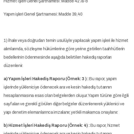
Hizmet İşleri Genel Şartnamesi: Madde 42 /a-b
Yapım işleri Genel Şartnamesi: Madde 39,40
1) İhale veya doğrudan temin usulüyle yapılacak yapım işleri ile hizmet
alımlarında, sözleşme hükümlerine göre yerine getirilen taahhütlerin
bedellerinin ödenmesinde aşağıda belirtilen hakediş raporları
düzenlenir.
a) Yapım İşleri Hakediş Raporu (Örnek: 3 ) :
Bu rapor, yapım
işlerinde yükleniciye ödenecek ara ve kesin hakediş tutarının
hesaplanmasına esas olan belgelerden oluşur. Yapım türüne göre ilgili
sayfaları ve gerekli görülen diğer belgeler düzenlenerek yüklenici ve
yapı denetim elemanlarınca imzalanır, yetkili makamca onaylanır.
b) Hizmet İşleri Hakediş Raporu (Örnek: 4) :
Bu rapor, hizmet
işlerinde yükleniciye ödenecek ara ve kesin hakediş tutarının