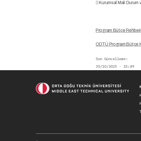
 Kurumsal Mali Durum 
Program Bütçe Rehberi
ODTÜ Program Bütçe K
Son Güncelleme
30/10/2025 - 15:49