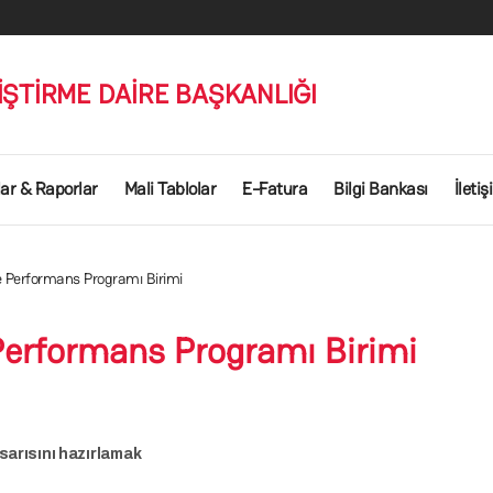
İŞTİRME DAİRE BAŞKANLIĞI
lar & Raporlar
Mali Tablolar
E-Fatura
Bilgi Bankası
İleti
e Performans Programı Birimi
Performans Programı Birimi
asarısını hazırlamak