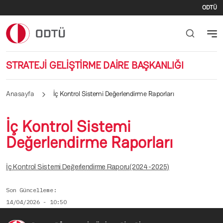
İki
Ana içeriğe atla
ODTÜ
STRATEJİ GELİŞTİRME DAİRE BAŞKANLIĞI
Anasayfa
İç Kontrol Sistemi Değerlendirme Raporları
İç Kontrol Sistemi
Değerlendirme Raporları
İç Kontrol Sistemi Değerlendirme Raporu(2024-2025)
Son Güncelleme
14/04/2026 - 10:50